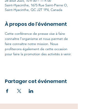
28 août 2025, 10 h 00 – 11 h 00
Saint-Hyacinthe, 1675 Rue Saint-Pierre O,
Saint-Hyacinthe, QC J2T 1P4, Canada
À propos de l'événement
Cette conférence de presse vise à faire 
connaître l’organisme et nous permet de 
faire connaître notre mission. Nous 
profiterons également de cette occasion 
pour faire la promotion des activités à venir.
Partager cet événement