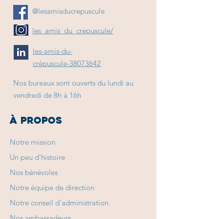
@lesamisducrepuscule
les_amis_du_crepuscule/
les-amis-du-
crépuscule-38073642
Nos bureaux sont ouverts du lundi au
vendredi de 8h à 16h
À PROPOS
Notre mission
Un peu d'histoire
Nos bénévoles
Notre équipe de direction
Notre conseil d'administration
Nos ambassadeurs