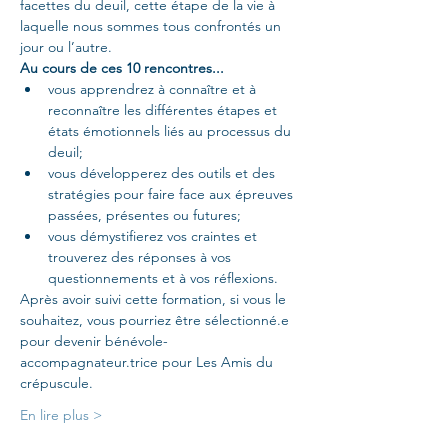
facettes du deuil, cette étape de la vie à 
laquelle nous sommes tous confrontés un 
jour ou l’autre.
Au cours de ces 10 rencontres...
vous apprendrez à connaître et à 
reconnaître les différentes étapes et 
états émotionnels liés au processus du 
deuil;
vous développerez des outils et des 
stratégies pour faire face aux épreuves 
passées, présentes ou futures;
vous démystifierez vos craintes et 
trouverez des réponses à vos 
questionnements et à vos réflexions.
Après avoir suivi cette formation, si vous le 
souhaitez, vous pourriez être sélectionné.e 
pour devenir bénévole-
accompagnateur.trice pour Les Amis du 
crépuscule.
En lire plus >