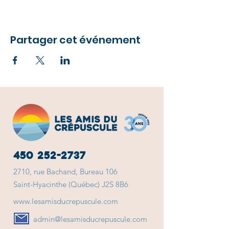
Partager cet événement
450 252-2737
2710, rue Bachand, Bureau 106
Saint-Hyacinthe (Québec) J2S 8B6
www.lesamisducrepuscule.com
admin@lesamisducrepuscule.com